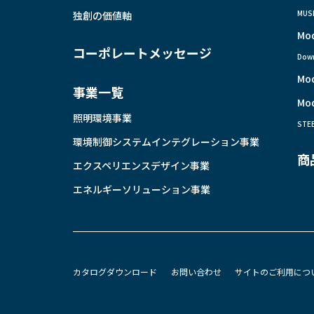
MUS
独創の価値軸
Mo
コーポレートメッセージ
Down
Mo
事業一覧
Mo
照明環境事業
STE
環境制御システムインテグレーション事業
商
エクスペリエンスデザイン事業
エネルギーソリューション事業
カタログダウンロード
お問い合わせ
サイトのご利用につ