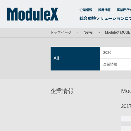
企業情報
採用情報
事業所所
統合環境ソリューションに
トップページ
＞
News
＞
ModuleX MUSE
2026
All
企業情報
企業情報
Mo
2017