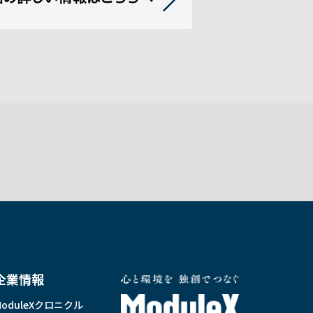
企業情報
ModuleXクロニクル