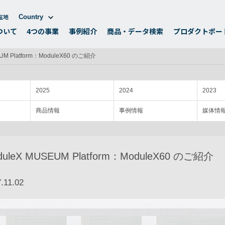
在地
Country
ついて
4つの事業
事例紹介
商品・データ検索
プロダクトポー
UM Platform：ModuleX60 のご紹介
2025
2024
2023
商品情報
事例情報
媒体情
duleX MUSEUM Platform：ModuleX60 のご紹介
.11.02