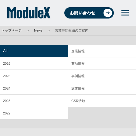
お問い合わせ
トップページ
＞
News
＞
営業時間短縮のご案内
統合環境ソリューションについて
All
企業情報
2026
商品情報
4つの事業
2025
事例情報
2024
媒体情報
事例紹介
2023
CSR活動
2022
商品・データ検索