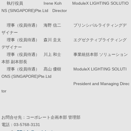
執行役員 Irene Koh ModuleX LIGHTING SOLUTIO
NS (SINGAPORE)Pte.Ltd Director
理事（役員待遇） 海野 信二 プリンシパルライティングデ
ザイナー
理事（役員待遇） 森川 圭太 エグゼクティブライティング
デザイナー
理事（役員待遇） 川上 和士 事業統括本部 ソリューション
本部 副本部長
理事（役員待遇） 髙山 優樹 ModuleX LIGHTING SOLUTI
ONS (SINGAPORE)Pte.Ltd
President and Managing Direc
tor
お問合せ先：コーポレート企画本部 管理部
電話：03-5768-3131