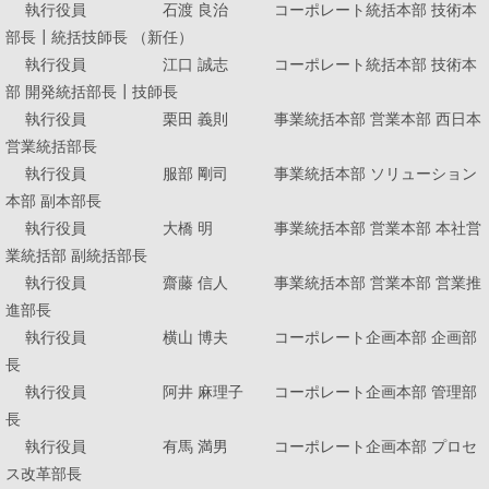
執行役員 石渡 良治
コーポレート統括本部 技術本
部長┃統括技師長 （新任）
執行役員 江口 誠志
コーポレート統括本部 技術本
部 開発統括部長┃技師長
執行役員 栗田 義則 事業統括本部 営業本部 西日本
営業統括部長
執行役員 服部 剛司 事業統括本部 ソリューション
本部 副本部長
執行役員 大橋 明 事業統括本部 営業本部 本社営
業統括部 副統括部長
執行役員 齋藤 信人 事業統括本部 営業本部 営業推
進部長
執行役員 横山 博夫 コーポレート企画本部 企画部
長
執行役員 阿井 麻理子 コーポレート企画本部 管理部
長
執行役員 有馬 満男 コーポレート企画本部 プロセ
ス改革部長