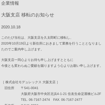
企業情報
プロダクトポートフォリオ
大阪支店 移転のお知らせ
2020.10.18
コーポレートメッセージ
このたび当社は、大阪支店を久太郎町に移転し、
2020年10月19日より新住所におきまして業務を行うこととなりまし
企業情報
たのでご案内申し上げます。
大阪支店一同心よりお待ち申し上げますとともに
ModuleXクロニクル
今後とも変わらぬご愛顧を賜りますよう心よりお願い申し上げます。
会社概要
［ 株式会社モデュレックス 大阪支店 ］
事業所所在地
旧住所 〒541-0041
大阪府大阪市中央区北浜4-1-21 住友生命淀屋橋ビル2F
ニュース
TEL. 06-7167-2474 FAX. 06-7167-2477