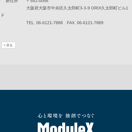
新
住所 〒541-0056
大阪府大阪市中央区久太郎町3-3-9 ORIX久太郎町ビル1
F
TEL. 06-6121-7888 FAX. 06-6121-7889
採用情報
カタログダウンロード
お問い合わせ
サイトのご利用について
< 戻る
サイトマップ
プライバシーポリシー