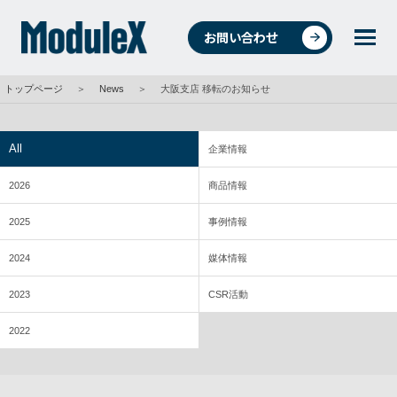
お問い合わせ
トップページ
＞
News
＞
大阪支店 移転のお知らせ
統合環境ソリューションについて
All
企業情報
2026
商品情報
4つの事業
2025
事例情報
2024
媒体情報
事例紹介
2023
CSR活動
2022
商品・データ検索