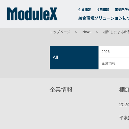
企業情報
採用情報
事業所所
統合環境ソリューションに
トップページ
＞
News
＞
棚卸しによる出
2026
All
企業情報
企業情報
棚
2024
平素