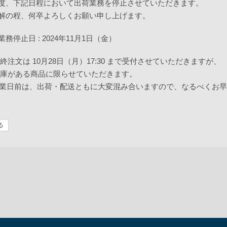
度、下記日程において出荷業務を停止させていただきます。
解の程、何卒よろしくお願い申し上げます。
業務停止日 : 2024年11月1日（金）
最終注文は 10月28日（月）17:30 まで受付させていただきますが、
がある商品に限らせていただきます。
休業日前は、出荷・配送ともに大変混み合いますので、なるべくお
る