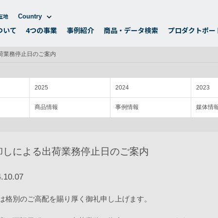
在地
Country
ついて
4つの事業
事例紹介
商品・データ検索
プロダクトポー
荷業務停止日のご案内
2025
2024
2023
商品情報
事例情報
媒体情
卸しによる出荷業務停止日のご案内
.10.07
は格別のご高配を賜り厚く御礼申し上げます。