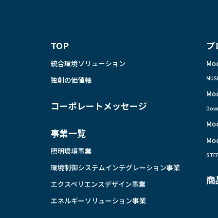
TOP
プ
統合環境ソリューション
Mo
MUS
独創の価値軸
Mo
コーポレートメッセージ
Down
Mo
事業一覧
Mo
照明環境事業
STE
環境制御システムインテグレーション事業
商
エクスペリエンスデザイン事業
エネルギーソリューション事業