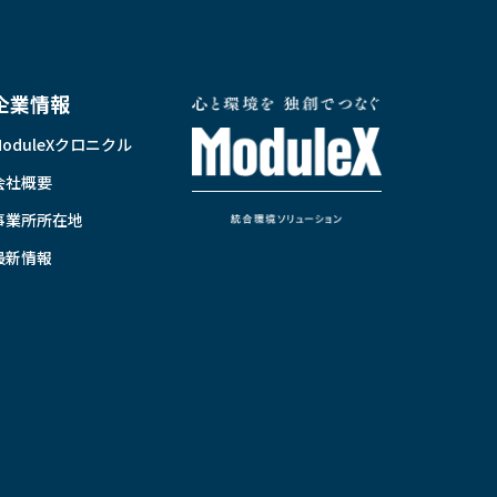
企業情報
ModuleXクロニクル
会社概要
事業所所在地
最新情報