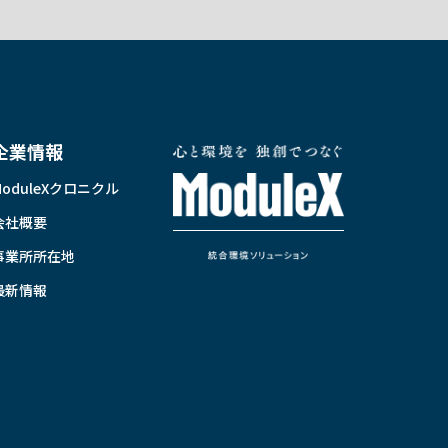
企業情報
ModuleXクロニクル
会社概要
事業所所在地
最新情報