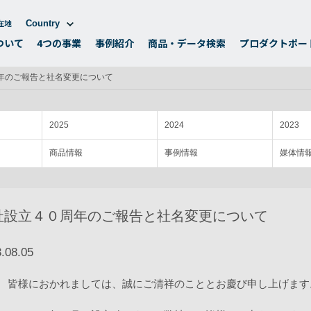
在地
Country
ついて
4つの事業
事例紹介
商品・データ検索
プロダクトポー
年のご報告と社名変更について
2025
2024
2023
商品情報
事例情報
媒体情
社設立４０周年のご報告と社名変更について
.08.05
 皆様におかれましては、誠にご清祥のこととお慶び申し上げます