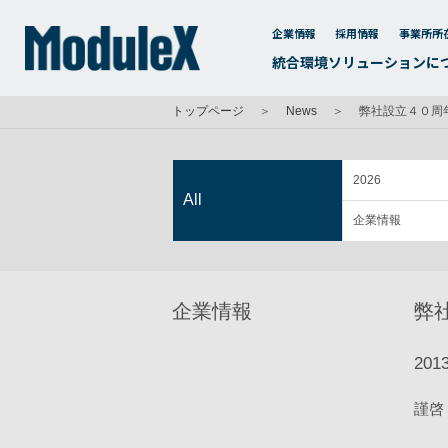
企業情報
採用情報
事業所所
統合環境ソリューションに
トップページ
＞
News
＞
弊社設立４０周
2026
All
企業情報
企業情報
弊
2013
謹啓