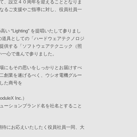
て、設立４０周年を迎えることとなりま
なるご支援やご指導に対し、役員社員一
 “Lighting” を提唱いたして参りまし
ル向けの道具としての「ハードウェアテクノロジ
提供する「ソフトウェアテクニック（照
したい一心で進んで参りました。
場にもその思いをしっかりとお届けすべ
二創業を遂げるべく、ウシオ電機グルー
した商号を
X Inc.）
ューションブランド名を社名とすること
へのご期待にお応えいたしたく役員社員一同、大