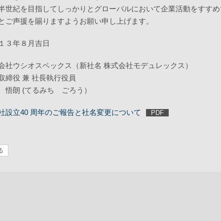
半世紀を目指してしっかりとグローバルにおいて企業活動をすすめ
とご声援を賜りますようお願い申し上げます。
１３年８月吉日
会社ウシオスペックス（新社名 株式会社モデュレックス）
取締役 兼 社長執行役員
 悟朗 (てるみち ごろう）
社設立40 周年のご報告と社名変更について
る