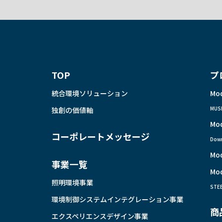
TOP
プ
統合環境ソリューション
Mo
MUS
独創の価値軸
Mo
コーポレートメッセージ
Down
Mo
事業一覧
Mo
照明環境事業
STE
環境制御システムインテグレーション事業
商
エクスペリエンスデザイン事業