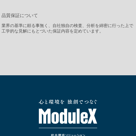
品質保証について
業界の基準に頼る事無く、自社独自の検査、分析を綿密に行った上で
工学的な見解にもとづいた保証内容を定めています。