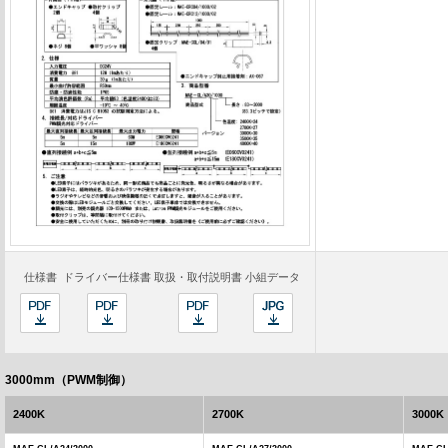
仕様書
ドライバー仕様書
取扱・取付説明書
小組データ
3000mm（PWM制御）
2400K
2700K
3000K