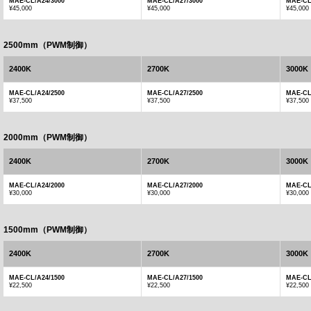
MAE-CL/A24/3000
MAE-CL/A27/3000
MAE-CL
¥45,000
¥45,000
¥45,000
2500mm（PWM制御）
2400K
2700K
3000K
MAE-CL/A24/2500
MAE-CL/A27/2500
MAE-CL
¥37,500
¥37,500
¥37,500
2000mm（PWM制御）
2400K
2700K
3000K
MAE-CL/A24/2000
MAE-CL/A27/2000
MAE-CL
¥30,000
¥30,000
¥30,000
1500mm（PWM制御）
2400K
2700K
3000K
MAE-CL/A24/1500
MAE-CL/A27/1500
MAE-CL
¥22,500
¥22,500
¥22,500