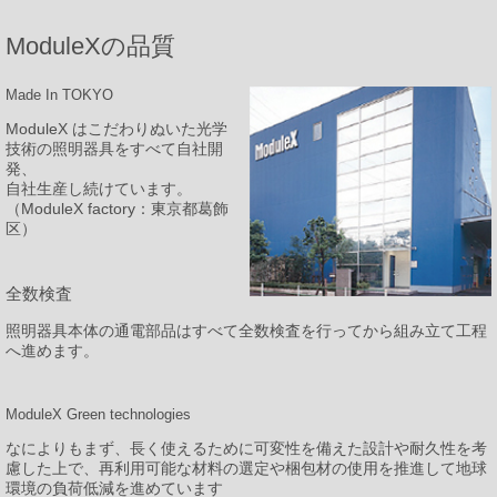
ModuleXの品質
Made In TOKYO
ModuleX はこだわりぬいた光学
技術の照明器具をすべて自社開
発、
自社生産し続けています。
（ModuleX factory：東京都葛飾
区）
全数検査
照明器具本体の通電部品はすべて全数検査を行ってから組み立て工程
へ進めます。
ModuleX Green technologies
なによりもまず、長く使えるために可変性を備えた設計や耐久性を考
慮した上で、再利用可能な材料の選定や梱包材の使用を推進して地球
環境の負荷低減を進めています