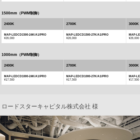
1500mm（PWM制御）
2400K
2700K
3000K
MAP-LEDCD1500-24K/A1/PRO
MAP-LEDCD1500-27K/A1/PRO
MAP-LE
¥26,000
¥26,000
¥26,000
1000mm（PWM制御）
2400K
2700K
3000K
MAP-LEDCD1000-24K/A1/PRO
MAP-LEDCD1000-27K/A1/PRO
MAP-LE
¥17,500
¥17,500
¥17,500
ロードスターキャピタル株式会社 様