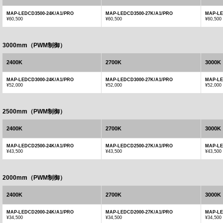
MAP-LEDCD3500-24K/A1/PRO
MAP-LEDCD3500-27K/A1/PRO
MAP-LE
¥60,500
¥60,500
¥60,500
3000mm（PWM制御）
2400K
2700K
3000K
MAP-LEDCD3000-24K/A1/PRO
MAP-LEDCD3000-27K/A1/PRO
MAP-LE
¥52,000
¥52,000
¥52,000
2500mm（PWM制御）
2400K
2700K
3000K
MAP-LEDCD2500-24K/A1/PRO
MAP-LEDCD2500-27K/A1/PRO
MAP-LE
¥43,500
¥43,500
¥43,500
2000mm（PWM制御）
2400K
2700K
3000K
MAP-LEDCD2000-24K/A1/PRO
MAP-LEDCD2000-27K/A1/PRO
MAP-LE
¥34,500
¥34,500
¥34,500