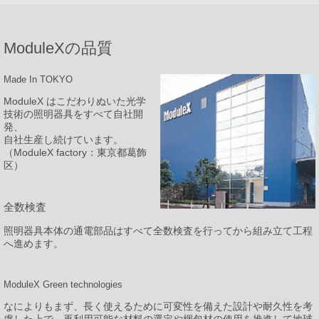
ModuleXの品質
Made In TOKYO
ModuleX はこだわりぬいた光学
技術の照明器具をすべて自社開
発、
自社生産し続けています。
（ModuleX factory：東京都葛飾
区）
全数検査
照明器具本体の通電部品はすべて全数検査を行ってから組み立て工程
へ進めます。
ModuleX Green technologies
なによりもまず、長く使えるために可変性を備えた設計や耐久性を考
慮した上で、再利用可能な材料の選定や梱包材の使用を推進して地球