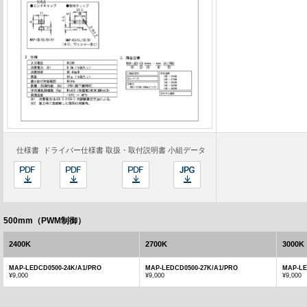
仕様書
ドライバー仕様書
取扱・取付説明書
小組データ
500mm（PWM制御）
2400K
2700K
3000K
MAP-LEDCD0500-24K/A1/PRO
MAP-LEDCD0500-27K/A1/PRO
MAP-LE
¥9,000
¥9,000
¥9,000