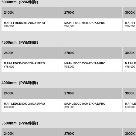
5000mm（PWM制御）
2400K
2700K
3000K
MAP-LEDCD5000-24K/A1/PRO
MAP-LEDCD5000-27K/A1/PRO
MAP-LE
¥86,500
¥86,500
¥86,500
4500mm（PWM制御）
2400K
2700K
3000K
MAP-LEDCD4500-24K/A1/PRO
MAP-LEDCD4500-27K/A1/PRO
MAP-LE
¥78,000
¥78,000
¥78,000
4000mm（PWM制御）
2400K
2700K
3000K
MAP-LEDCD4000-24K/A1/PRO
MAP-LEDCD4000-27K/A1/PRO
MAP-LE
¥69,000
¥69,000
¥69,000
3500mm（PWM制御）
2400K
2700K
3000K