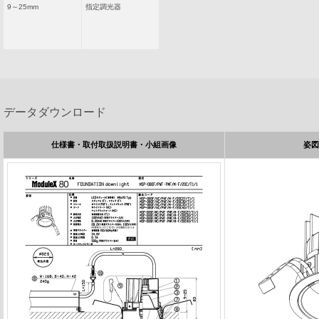
9～25mm
指定調光器
データダウンロード
仕様書・取付取扱説明書・小組画像
姿図