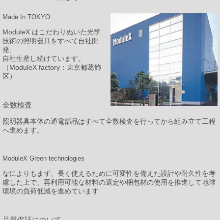
Made In TOKYO
ModuleX はこだわりぬいた光学
技術の照明器具をすべて自社開
発、
自社生産し続けています。
（ModuleX factory：東京都葛飾
区）
全数検査
照明器具本体の通電部品はすべて全数検査を行ってから組み立て工程
へ進めます。
ModuleX Green technologies
なによりもまず、長く使えるために可変性を備えた設計や耐久性を考
慮した上で、再利用可能な材料の選定や梱包材の使用を推進して地球
環境の負荷低減を進めています
品質保証について