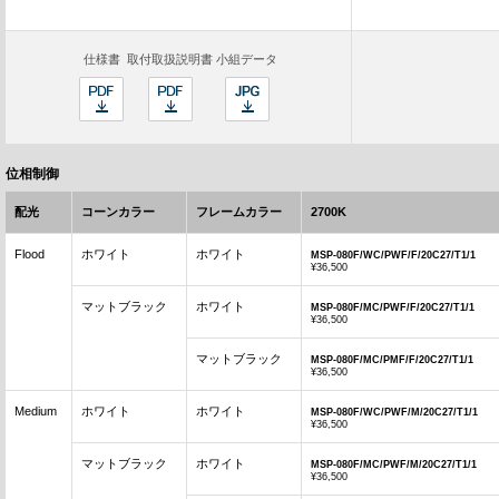
仕様書
取付取扱説明書
小組データ
位相制御
配光
コーンカラー
フレームカラー
2700K
Flood
ホワイト
ホワイト
MSP-080F/WC/PWF/F/20C27/T1/1
¥36,500
マットブラック
ホワイト
MSP-080F/MC/PWF/F/20C27/T1/1
¥36,500
マットブラック
MSP-080F/MC/PMF/F/20C27/T1/1
¥36,500
Medium
ホワイト
ホワイト
MSP-080F/WC/PWF/M/20C27/T1/1
¥36,500
マットブラック
ホワイト
MSP-080F/MC/PWF/M/20C27/T1/1
¥36,500